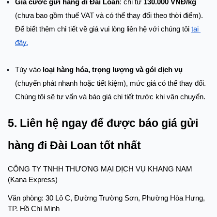
Giá cước gửi hàng đi Đài Loan
: chỉ từ 
130.000 VNĐ/kg
(chưa bao gồm thuế VAT và có thể thay đổi theo thời điểm). 
Để biết thêm chi tiết về giá vui lòng liên hệ với chúng tôi
tại 
đây.
Tùy vào 
loại hàng hóa, trọng lượng và gói dịch vụ
(chuyển phát nhanh hoặc tiết kiệm), mức giá có thể thay đổi. 
Chúng tôi sẽ tư vấn và báo giá chi tiết trước khi vận chuyển.
5. Liên hệ ngay để được báo giá gửi 
hàng đi Đài Loan tốt nhất
CÔNG TY TNHH THƯƠNG MẠI DỊCH VỤ KHANG NAM 
(Kana Express)
Văn phòng: 30 Lô C, Đường Trường Sơn, Phường Hòa Hưng, 
TP. Hồ Chí Minh