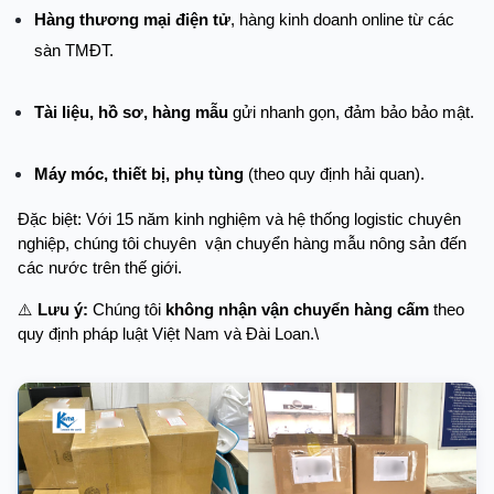
Hàng thương mại điện tử
, hàng kinh doanh online từ các 
sàn TMĐT.
Tài liệu, hồ sơ, hàng mẫu
 gửi nhanh gọn, đảm bảo bảo mật.
Máy móc, thiết bị, phụ tùng
 (theo quy định hải quan).
Đặc biệt: Với 15 năm kinh nghiệm và hệ thống logistic chuyên 
nghiệp, chúng tôi chuyên  vận chuyển hàng mẫu nông sản đến 
các nước trên thế giới.
⚠️ 
Lưu ý:
 Chúng tôi 
không nhận vận chuyển hàng cấm
 theo 
quy định pháp luật Việt Nam và Đài Loan.\