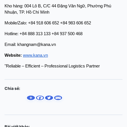
Kho hàng: 004 Lô B, C/C 44 Đặng Văn Ngữ, Phường Phú 
Nhuận, TP. Hồ Chí Minh
Mobile/Zalo: +84 918 606 652 +84 983 606 652
Hotline: +84 888 313 133 +84 937 500 468
Email: khangnam@kana.vn
Website:
www.kana.vn
"Reliable – Efficient – Professional Logistics Partner
Chia sẻ:
Bài viết khác: