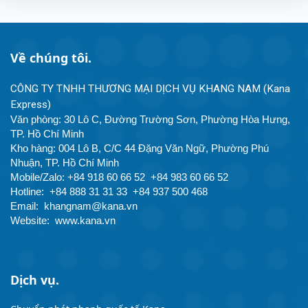
Về chúng tôi.
CÔNG TY TNHH THƯƠNG MẠI DỊCH VỤ KHANG NAM (Kana 
Express)
Văn phòng: 30 Lô C, Đường Trường Sơn, Phường Hòa Hưng, 
TP. Hồ Chí Minh
Kho hàng: 004 Lô B, C/C 44 Đặng Văn Ngữ, Phường Phú 
Nhuận, TP. Hồ Chí Minh
Mobile/Zalo: +84 918 60 66 52  +84 983 60 66 52
Hotline: 
+84 888 31 31 33  +84 937 500 468
Email: 
khangnam@kana.vn
Website: 
www.kana.vn
Dịch vụ.