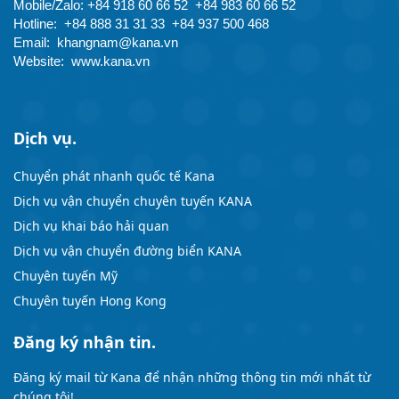
Mobile/Zalo: +84 918 60 66 52  +84 983 60 66 52
Hotline: 
+84 888 31 31 33  +84 937 500 468
Email: 
khangnam@kana.vn
Website: 
www.kana.vn
Dịch vụ.
Chuyển phát nhanh quốc tế Kana
Dịch vụ vận chuyển chuyên tuyến KANA
Dịch vụ khai báo hải quan
Dịch vụ vận chuyển đường biển KANA
Chuyên tuyến Mỹ
Chuyên tuyến Hong Kong
Đăng ký nhận tin.
Đăng ký mail từ Kana để nhận những thông tin mới nhất từ
chúng tôi!