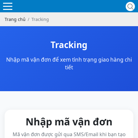
Trang chủ
Tracking
Tracking
Nhập mã vận đơn để xem tình trạng giao hàng chi
tiết
Nhập mã vận đơn
Mã vận đơn được gửi qua SMS/Email khi bạn tạo